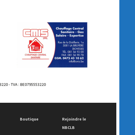
3220 - TVA : BE0795553220
Boutique
Rejoindre le
NBCLB