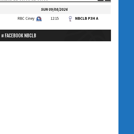
SUN 09/08/2026
RBC Ciney
12:15
NBCLB P3H A
FACEBOOK NBCLB