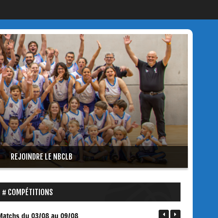
REJOINDRE LE NBCLB
COMPÉTITIONS
Matchs
du 03/08 au 09/08