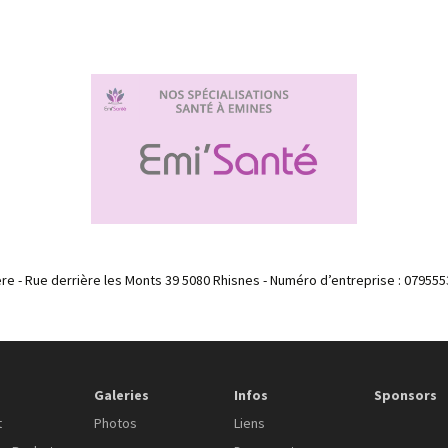
re - Rue derrière les Monts 39 5080 Rhisnes - Numéro d’entreprise : 079555
Galeries
Infos
Sponsors
t
Photos
Liens