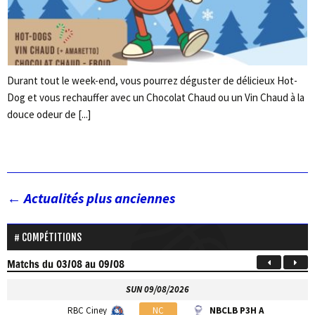
Durant tout le week-end, vous pourrez déguster de délicieux Hot-
Dog et vous rechauffer avec un Chocolat Chaud ou un Vin Chaud à la
douce odeur de [...]
←
Actualités plus anciennes
COMPÉTITIONS
Matchs
du 03/08 au 09/08
SUN 09/08/2026
RBC Ciney
NC
NBCLB P3H A