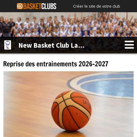
Créer le site de votre club
New Basket Club La Bruyère
Reprise des entrainements 2026-2027