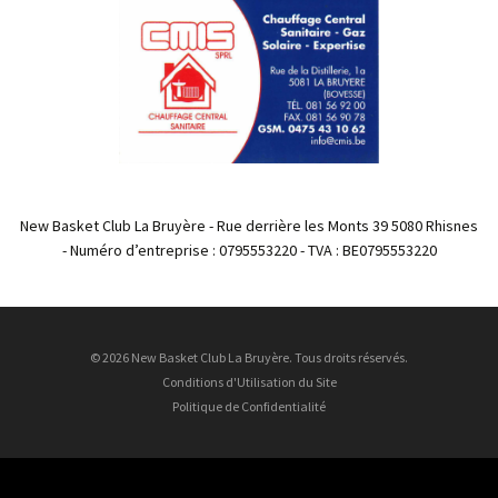
New Basket Club La Bruyère - Rue derrière les Monts 39 5080 Rhisnes
- Numéro d’entreprise : 0795553220 - TVA : BE0795553220
© 2026 New Basket Club La Bruyère. Tous droits réservés.
Conditions d'Utilisation du Site
Politique de Confidentialité