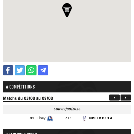
COMPÉTITIONS
Matchs
du 03/08 au 09/08
SUN 09/08/2026
RBC Ciney
12:15
NBCLB P3H A