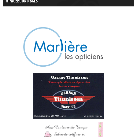
FACEBOOK NBCLB