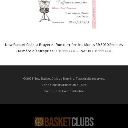
New Basket Club La Bruyère - Rue derrière les Monts 39 5080 Rhisnes
- Numéro d’entreprise : 0795553220 - TVA : BE0795553220
© 2026 New Basket Club La Bruyère. Tous droits réservés.
Conditions d'Utilisation du Site
Politique de Confidentialité