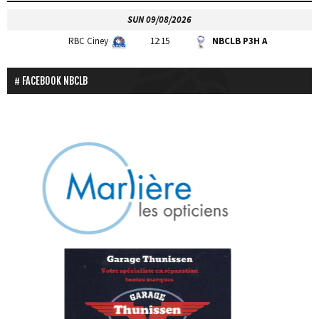
SUN 09/08/2026
RBC Ciney
12:15
NBCLB P3H A
FACEBOOK NBCLB