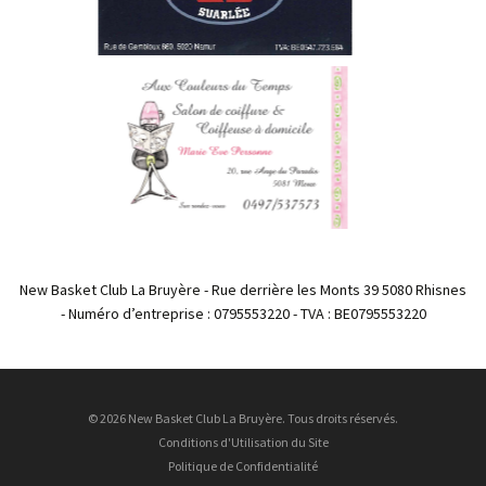
New Basket Club La Bruyère - Rue derrière les Monts 39 5080 Rhisnes
- Numéro d’entreprise : 0795553220 - TVA : BE0795553220
© 2026 New Basket Club La Bruyère. Tous droits réservés.
Conditions d'Utilisation du Site
Politique de Confidentialité