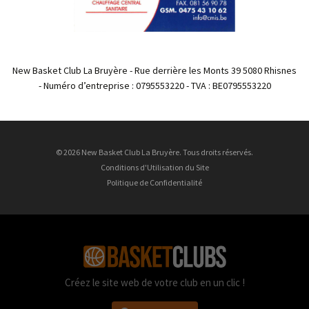
New Basket Club La Bruyère - Rue derrière les Monts 39 5080 Rhisnes
- Numéro d’entreprise : 0795553220 - TVA : BE0795553220
© 2026 New Basket Club La Bruyère. Tous droits réservés.
Conditions d'Utilisation du Site
Politique de Confidentialité
Créez le site web de votre club en un clic !