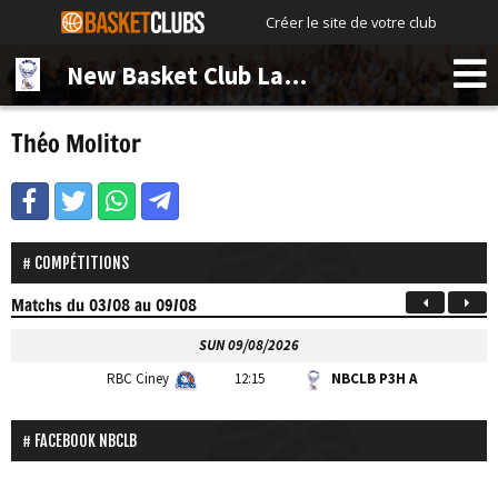
Créer le site de votre club
New Basket Club La Bruyère
Théo Molitor
COMPÉTITIONS
Matchs
du 03/08 au 09/08
SUN 09/08/2026
RBC Ciney
12:15
NBCLB P3H A
FACEBOOK NBCLB