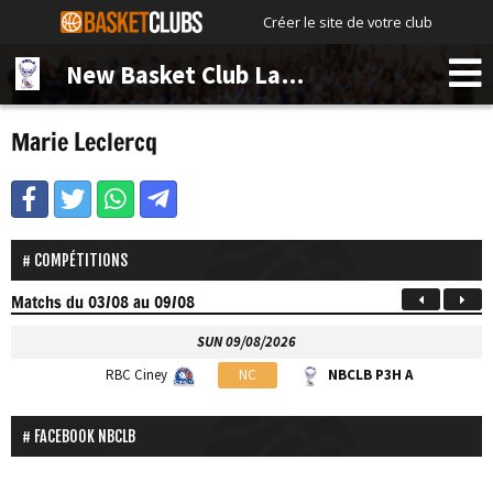
Créer le site de votre club
New Basket Club La Bruyère
Marie Leclercq
COMPÉTITIONS
Matchs
du 03/08 au 09/08
SUN 09/08/2026
RBC Ciney
NC
NBCLB P3H A
FACEBOOK NBCLB