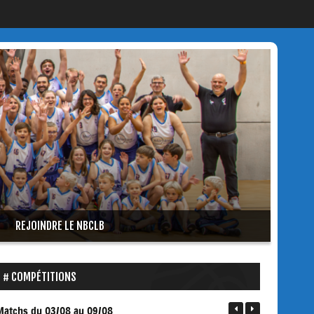
REJOINDRE LE NBCLB
COMPÉTITIONS
Matchs
du 03/08 au 09/08