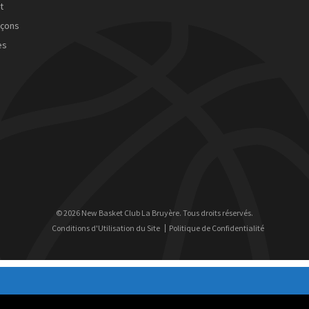
t
rçons
es
© 2026 New Basket Club La Bruyère. Tous droits réservés.
Conditions d'Utilisation du Site
Politique de Confidentialité