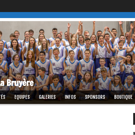
a Bruyère
TÉS
EQUIPES
GALERIES
INFOS
SPONSORS
BOUTIQUE