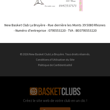
New Basket Club La Bruyère - Rue derrière les Monts 39 5080 Rhisnes
- Numéro d’entreprise : 0795553220 - TVA : BE0795553220
© 2026 New Basket Club La Bruyère. Tous droits réservés.
Conditions d'Utilisation du Site
Politique de Confidentialité
Créez le site web de votre club en un clic !