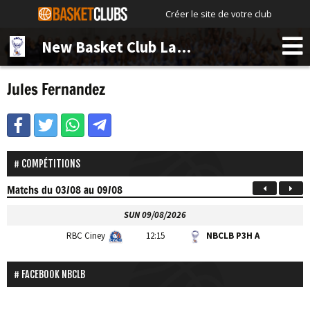
Créer le site de votre club
New Basket Club La Bruyère
Jules Fernandez
COMPÉTITIONS
Matchs
du 03/08 au 09/08
SUN 09/08/2026
RBC Ciney
12:15
NBCLB P3H A
FACEBOOK NBCLB