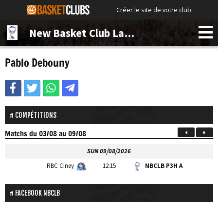
Créer le site de votre club
New Basket Club La Bruyère
Pablo Debouny
COMPÉTITIONS
Matchs
du 03/08 au 09/08
SUN 09/08/2026
RBC Ciney
12:15
NBCLB P3H A
FACEBOOK NBCLB