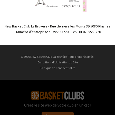
New Basket Club La Bruyère - Rue derrière les Monts 39 5080 Rhisnes
- Numéro d’entreprise : 0795553220 - TVA : BE0795553220
© 2026 New Basket Club La Bruyère. Tous droits réservés.
Conditions d'Utilisation du Site
Politique de Confidentialité
Créez le site web de votre club en un clic !